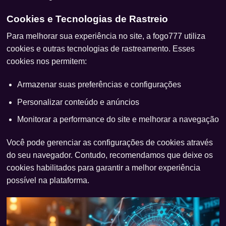
Cookies e Tecnologias de Rastreio
Para melhorar sua experiência no site, a fogo777 utiliza
cookies e outras tecnologias de rastreamento. Esses
cookies nos permitem:
Armazenar suas preferências e configurações
Personalizar conteúdo e anúncios
Monitorar a performance do site e melhorar a navegação
Você pode gerenciar as configurações de cookies através
do seu navegador. Contudo, recomendamos que deixe os
cookies habilitados para garantir a melhor experiência
possível na plataforma.