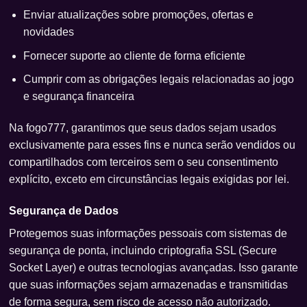
Enviar atualizações sobre promoções, ofertas e
novidades
Fornecer suporte ao cliente de forma eficiente
Cumprir com as obrigações legais relacionadas ao jogo
e segurança financeira
Na fogo777, garantimos que seus dados sejam usados
exclusivamente para esses fins e nunca serão vendidos ou
compartilhados com terceiros sem o seu consentimento
explícito, exceto em circunstâncias legais exigidas por lei.
Segurança de Dados
Protegemos suas informações pessoais com sistemas de
segurança de ponta, incluindo criptografia SSL (Secure
Socket Layer) e outras tecnologias avançadas. Isso garante
que suas informações sejam armazenadas e transmitidas
de forma segura, sem risco de acesso não autorizado.