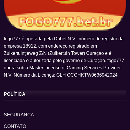
fogo777 é operada pela Dubet N.V., número de registro da
empresa 18912, com endereço registrado em
Zuikertuintjeweg Z/N (Zuikertuin Tower) Curaçao e é
licenciada e autorizada pelo governo de Curaçao. fogo777
opera sob a Master License of Gaming Services Provider,
N.V. Número da Licença: GLH OCCHKTW0636942024
POLÍTICA
SEGURANÇA
CONTATO