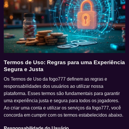
Termos de Uso: Regras para uma Experiência
Segura e Justa
Os Termos de Uso da fogo777 definem as regras e
responsabilidades dos usuários ao utilizar nossa
plataforma. Esses termos são fundamentais para garantir
uma experiência justa e segura para todos os jogadores.
Ao criar uma conta e utilizar os serviços da fogo777, você
concorda em cumprir com os termos estabelecidos abaixo.
Responsabilidade do Usuário