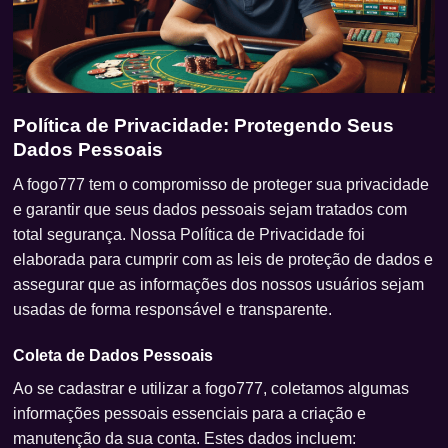
Política de Privacidade: Protegendo Seus
Dados Pessoais
A fogo777 tem o compromisso de proteger sua privacidade
e garantir que seus dados pessoais sejam tratados com
total segurança. Nossa Política de Privacidade foi
elaborada para cumprir com as leis de proteção de dados e
assegurar que as informações dos nossos usuários sejam
usadas de forma responsável e transparente.
Coleta de Dados Pessoais
Ao se cadastrar e utilizar a fogo777, coletamos algumas
informações pessoais essenciais para a criação e
manutenção da sua conta. Estes dados incluem: