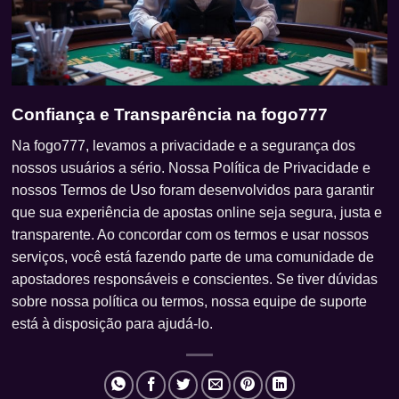
Confiança e Transparência na fogo777
Na fogo777, levamos a privacidade e a segurança dos
nossos usuários a sério. Nossa Política de Privacidade e
nossos Termos de Uso foram desenvolvidos para garantir
que sua experiência de apostas online seja segura, justa e
transparente. Ao concordar com os termos e usar nossos
serviços, você está fazendo parte de uma comunidade de
apostadores responsáveis e conscientes. Se tiver dúvidas
sobre nossa política ou termos, nossa equipe de suporte
está à disposição para ajudá-lo.