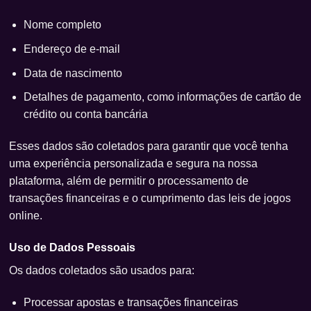
Nome completo
Endereço de e-mail
Data de nascimento
Detalhes de pagamento, como informações de cartão de
crédito ou conta bancária
Esses dados são coletados para garantir que você tenha
uma experiência personalizada e segura na nossa
plataforma, além de permitir o processamento de
transações financeiras e o cumprimento das leis de jogos
online.
Uso de Dados Pessoais
Os dados coletados são usados para:
Processar apostas e transações financeiras